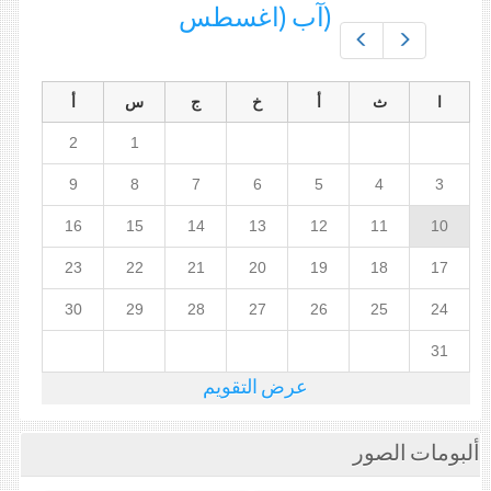
(آب (اغسطس
Prev
Next
ا
ث
أ
خ
ج
س
أ
2
1
9
8
7
6
5
4
3
16
15
14
13
12
11
10
23
22
21
20
19
18
17
30
29
28
27
26
25
24
31
عرض التقويم
ألبومات الصور