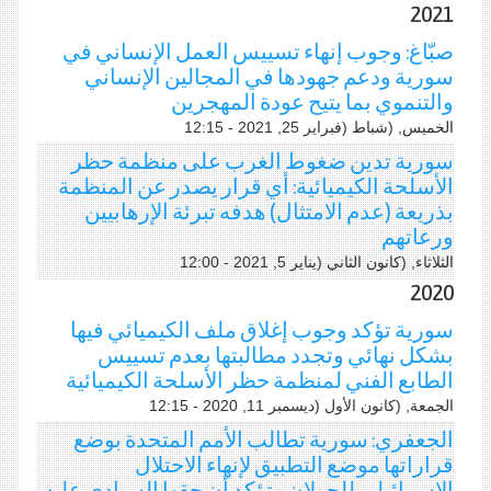
2021
صبّاغ: وجوب إنهاء تسييس العمل الإنساني في
سورية ودعم جهودها في المجالين الإنساني
والتنموي بما يتيح عودة المهجرين
الخميس, (شباط (فبراير 25, 2021 - 12:15
سورية تدين ضغوط الغرب على منظمة حظر
الأسلحة الكيميائية: أي قرار يصدر عن المنظمة
بذريعة (عدم الامتثال) هدفه تبرئة الإرهابيين
ورعاتهم
الثلاثاء, (كانون الثاني (يناير 5, 2021 - 12:00
2020
سورية تؤكد وجوب إغلاق ملف الكيميائي فيها
بشكل نهائي وتجدد مطالبتها بعدم تسييس
الطابع الفني لمنظمة حظر الأسلحة الكيميائية
الجمعة, (كانون اﻷول (ديسمبر 11, 2020 - 12:15
الجعفري: سورية تطالب الأمم المتحدة بوضع
قراراتها موضع التطبيق لإنهاء الاحتلال