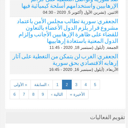
الإرهابيين واستخدامهم أسلحة كيميائية فيها
الاثنين, (تشرين اﻷول (أكتوبر 5, 2020 - 04:30
الجعفري: سورية تطالب مجلس الأمن باعتماد
مشروع قرار يلزم الدول الأعضاء بالتعاون
للقضاء على ظاهرة الإرهابيين الأجانب وإلزام
الدول المعنية باستعادة إرهابييها
الجمعة, (أيلول (سبتمبر 18, 2020 - 11:45
الجعفري: الغرب لن يتمكن من التغطية على آثار
إرهابه الاقتصادي بحق سورية
الأربعاء, (أيلول (سبتمبر 16, 2020 - 16:45
5
4
3
2
1
‹ السابقة
« الأولى
الأخيرة »
التالية ›
9
8
7
6
تقويم الفعاليات