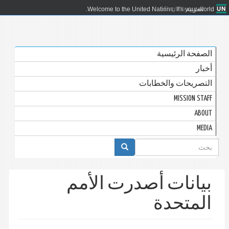
العربية
English
Welcome to the United Nations. It's your world.
الصفحة الرئيسية
أخبار
التصريحات والخطابات
MISSION STAFF
ABOUT
MEDIA
استمارة
البحث
بيانات أصدرت الأمم
المتحدة