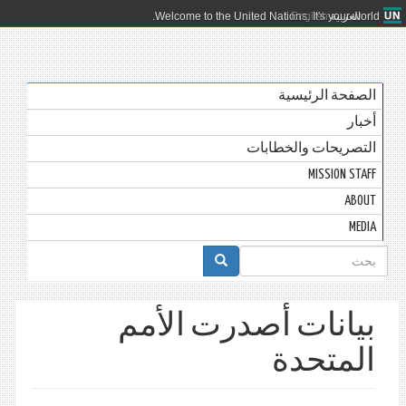
العربية
English
Welcome to the United Nations. It's your world.
الصفحة الرئيسية
أخبار
التصريحات والخطابات
MISSION STAFF
ABOUT
MEDIA
استمارة
البحث
بيانات أصدرت الأمم
المتحدة