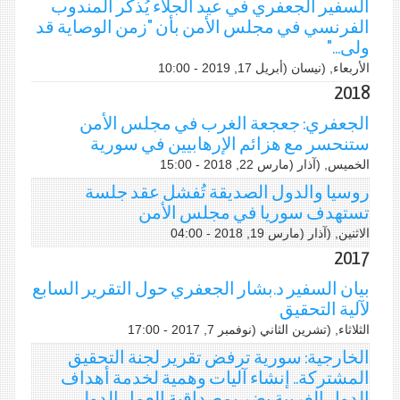
السفير الجعفري في عيد الجلاء يُذكر المندوب
الفرنسي في مجلس الأمن بأن "زمن الوصاية قد
ولى..."
الأربعاء, (نيسان (أبريل 17, 2019 - 10:00
2018
الجعفري: جعجعة الغرب في مجلس الأمن
ستنحسر مع هزائم الإرهابيين في سورية
الخميس, (آذار (مارس 22, 2018 - 15:00
روسيا والدول الصديقة تُفشل عقد جلسة
تستهدف سوريا في مجلس الأمن
الاثنين, (آذار (مارس 19, 2018 - 04:00
2017
بيان السفير د.بشار الجعفري حول التقرير السابع
لآلية التحقيق
الثلاثاء, (تشرين الثاني (نوفمبر 7, 2017 - 17:00
الخارجية: سورية ترفض تقرير لجنة التحقيق
المشتركة.. إنشاء آليات وهمية لخدمة أهداف
الدول الغربية يضر بمصداقية العمل الدولي