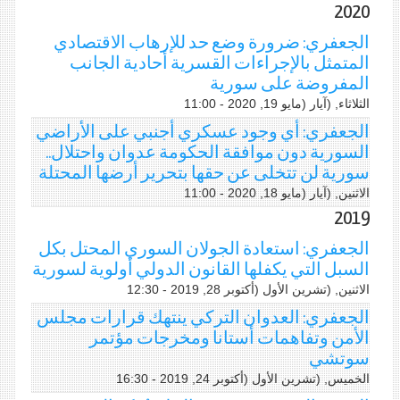
2020
الجعفري: ضرورة وضع حد للإرهاب الاقتصادي
المتمثل بالإجراءات القسرية أحادية الجانب
المفروضة على سورية
الثلاثاء, (آيار (مايو 19, 2020 - 11:00
الجعفري: أي وجود عسكري أجنبي على الأراضي
السورية دون موافقة الحكومة عدوان واحتلال..
سورية لن تتخلى عن حقها بتحرير أرضها المحتلة
الاثنين, (آيار (مايو 18, 2020 - 11:00
2019
الجعفري: استعادة الجولان السوري المحتل بكل
السبل التي يكفلها القانون الدولي أولوية لسورية
الاثنين, (تشرين اﻷول (أكتوبر 28, 2019 - 12:30
الجعفري: العدوان التركي ينتهك قرارات مجلس
الأمن وتفاهمات أستانا ومخرجات مؤتمر
سوتشي
الخميس, (تشرين اﻷول (أكتوبر 24, 2019 - 16:30