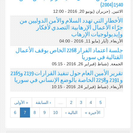
1540(2004)
الاثنين, (حزيران (يونيو 20, 2016 - 12:00
الأخطار التي تهدد السلام والأمن الدوليين من
جرّاء الأعمال الإرهابية: التصدي لأفكار
وإيديولوجيات الإرهاب
الأربعاء, (آيار (مايو 11, 2016 - 04:00
جلسة اعتماد القرار 2268 الخاص بوقف الأعمال
القتالية في سوريا
الجمعة, (شباط (فبراير 26, 2016 - 05:15
تقرير الأمين العام حول تنفيذ القرارات 2139 و2165
و 2191 و2258 الخاصة بالوضع الإنساني في سوريا
الأربعاء, (شباط (فبراير 24, 2016 - 10:15
5
4
3
2
…
‹ السابقة
« الأولى
الأخيرة »
التالية ›
10
9
8
7
6