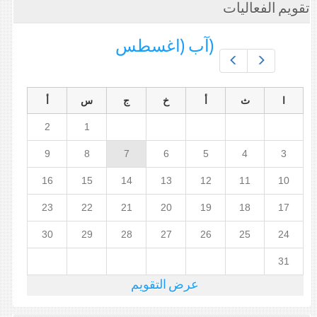
تقويم الفعاليات
(آب (اغسطس
Prev
Next
ا
ث
أ
خ
ج
س
أ
2
1
9
8
7
6
5
4
3
16
15
14
13
12
11
10
23
22
21
20
19
18
17
30
29
28
27
26
25
24
31
عرض التقويم