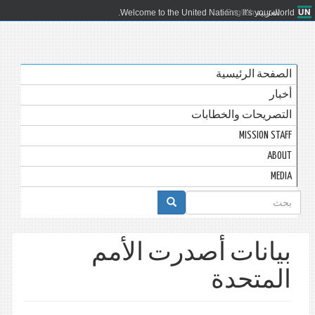
العربية
English
Welcome to the United Nations. It's your world.
الصفحة الرئيسية
أخبار
التصريحات والخطابات
MISSION STAFF
ABOUT
MEDIA
استمارة
البحث
بيانات أصدرت الأمم
المتحدة