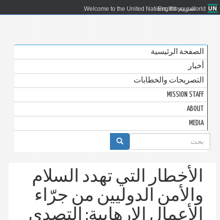
العربية
English
Welcome to the United Nations. It's your world.
الصفحة الرئيسية
أخبار
التصريحات والخطابات
MISSION STAFF
ABOUT
MEDIA
استمارة
البحث
الأخطار التي تهدد السلام
والأمن الدوليين من جرّاء
الأعمال الإرهابية: التصدي