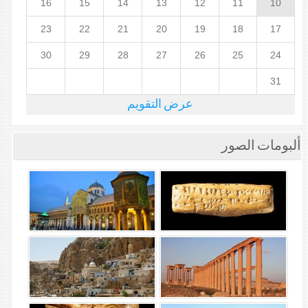
16
15
14
13
12
11
10
23
22
21
20
19
18
17
30
29
28
27
26
25
24
31
عرض التقويم
ألبومات الصور