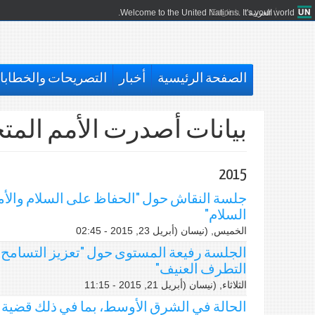
العربية
English
Welcome to the United Nations. It's your world.
الصفحة الرئيسية
أخبار
التصريحات والخطاب
بيانات أصدرت الأمم المت
2015
جلسة النقاش حول "الحفاظ على السلام والأم
السلام"
الخميس, (نيسان (أبريل 23, 2015 - 02:45
الجلسة رفيعة المستوى حول "تعزيز التسامح 
التطرف العنيف"
الثلاثاء, (نيسان (أبريل 21, 2015 - 11:15
الحالة في الشرق الأوسط، بما في ذلك قضية