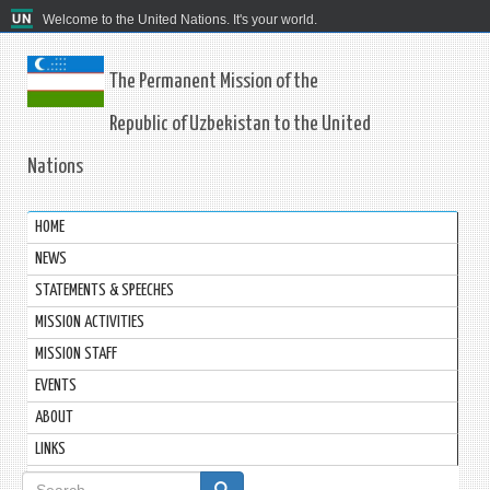
Welcome to the United Nations. It's your world.
The Permanent Mission of the
Republic of Uzbekistan to the United
Nations
HOME
NEWS
STATEMENTS & SPEECHES
MISSION ACTIVITIES
MISSION STAFF
EVENTS
ABOUT
LINKS
Search