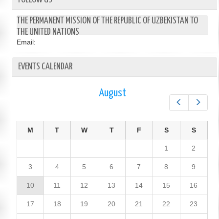
THE PERMANENT MISSION OF THE REPUBLIC OF UZBEKISTAN TO
THE UNITED NATIONS
Email:
EVENTS CALENDAR
August
Prev
Next
M
T
W
T
F
S
S
1
2
3
4
5
6
7
8
9
10
11
12
13
14
15
16
17
18
19
20
21
22
23