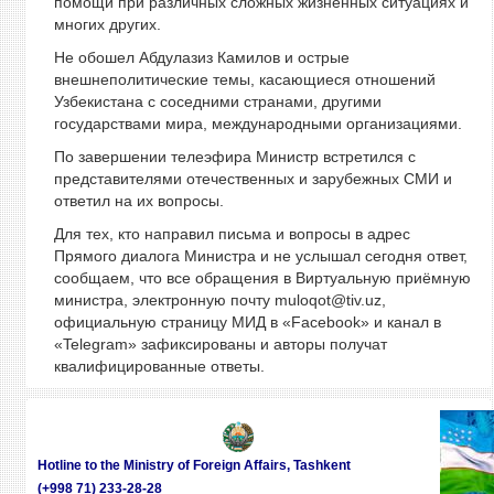
помощи при различных сложных жизненных ситуациях и
многих других.
Не обошел Абдулазиз Камилов и острые
внешнеполитические темы, касающиеся отношений
Узбекистана с соседними странами, другими
государствами мира, международными организациями.
По завершении телеэфира Министр встретился с
представителями отечественных и зарубежных СМИ и
ответил на их вопросы.
Для тех, кто направил письма и вопросы в адрес
Прямого диалога Министра и не услышал сегодня ответ,
сообщаем, что все обращения в Виртуальную приёмную
министра, электронную почту muloqot@tiv.uz,
официальную страницу МИД в «Facebook» и канал в
«Telegram» зафиксированы и авторы получат
квалифицированные ответы.
Hotline to the Ministry of Foreign Affairs, Tashkent
(+998 71) 233-28-28