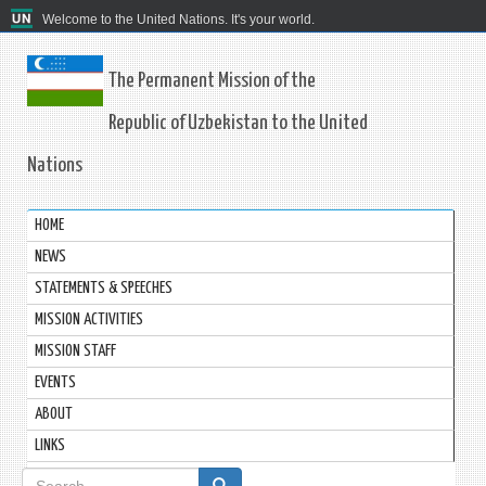
Welcome to the United Nations. It's your world.
The Permanent Mission of the
Republic of Uzbekistan to the United
Nations
HOME
NEWS
STATEMENTS & SPEECHES
MISSION ACTIVITIES
MISSION STAFF
EVENTS
ABOUT
LINKS
Search