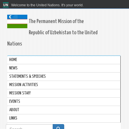
Welcome to the United Nations. It's your world.
The Permanent Mission of the
Republic of Uzbekistan to the United
Nations
HOME
NEWS
STATEMENTS & SPEECHES
MISSION ACTIVITIES
MISSION STAFF
EVENTS
ABOUT
LINKS
Search