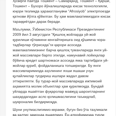
Ҳозирги пайтда Тошкент – Самарқанд, Тошкент – Қарши,
Тошкент – Бухоро йўналишларида юксак технологияли,
юқори тезликда ҳаракатланувчи “Afrosiyob” электр­поезди
қатнови йўлга қўйилган. Бу ҳам мамлакатимиздаги юксак
тараққиётдан дарак беради.
Маълумки, Ўзбекистон Республикаси Президентининг
2009 йил 3 августдаги “Қишлоқ жойларда уй-жой
қурилиши кўламини кенгайтиришга оид қўшимча чора-
тадбирлар тўғрисида”ги қарори асосида
мамлакатимизнинг барча қишлоқ туманларида янги уй-
жой массивлари барпо этилди, намунавий лойиҳалар
бўйича кредит шартномаси асосида якка тартибдаги уй-
жойлар қуриб, фойдаланишга топширилди. Бу янги
массивларимизда аҳолининг яхши яшаши учун
қулайликлар туғдириш ишлари жадал давом
эттириляпти. Бу турар-жой массивларида ижтимоий
аҳамиятга молик объектлар ҳам қурилмоқда. Бундай
уйларда яшаётган фуқаролар мавжуд шароитларнинг
шаҳардагидан асло қолишмаслигини таъкидлаб,
шукроналик билдирмоқда.
Шуни унутмаслигимиз керакки, бугун биз ўта таҳликали
ва қалтис замонда яшаяпмиз. Ён-атрофимизда турли