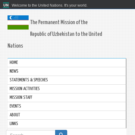
Welcome to the United Nations. It's your world.
The Permanent Mission of the
Republic of Uzbekistan to the United
Nations
HOME
NEWS
STATEMENTS & SPEECHES
MISSION ACTIVITIES
MISSION STAFF
EVENTS
ABOUT
LINKS
Search