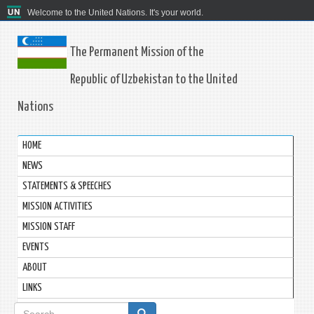
Welcome to the United Nations. It's your world.
The Permanent Mission of the
Republic of Uzbekistan to the United
Nations
HOME
NEWS
STATEMENTS & SPEECHES
MISSION ACTIVITIES
MISSION STAFF
EVENTS
ABOUT
LINKS
Search