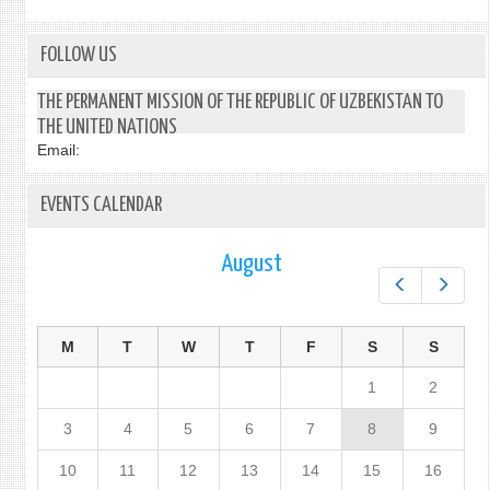
FOLLOW US
THE PERMANENT MISSION OF THE REPUBLIC OF UZBEKISTAN TO
THE UNITED NATIONS
Email:
EVENTS CALENDAR
August
Prev
Next
M
T
W
T
F
S
S
1
2
3
4
5
6
7
8
9
10
11
12
13
14
15
16