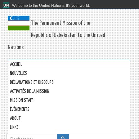
Welcome to the United Nations. It's your world.
The Permanent Mission of the
Republic of Uzbekistan to the United
Nations
ACCUEIL
NOUVELLES
DÉCLARATIONS ET DISCOURS
ACTIVITÉS DE LA MISSION
MISSION STAFF
ÉVÉNEMENTS
ABOUT
LINKS
Formulaire