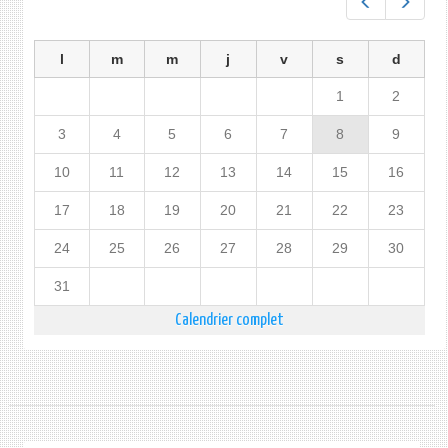
Préc.
Suiv.
l
m
m
j
v
s
d
1
2
3
4
5
6
7
8
9
10
11
12
13
14
15
16
17
18
19
20
21
22
23
24
25
26
27
28
29
30
31
Calendrier complet