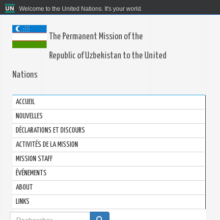
Welcome to the United Nations. It's your world.
The Permanent Mission of the
Republic of Uzbekistan to the United
Nations
ACCUEIL
NOUVELLES
DÉCLARATIONS ET DISCOURS
ACTIVITÉS DE LA MISSION
MISSION STAFF
ÉVÉNEMENTS
ABOUT
LINKS
Formulaire