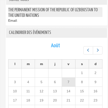
THE PERMANENT MISSION OF THE REPUBLIC OF UZBEKISTAN TO
THE UNITED NATIONS
Email:
CALENDRIER DES ÉVÉNEMENTS
Août
Préc.
Suiv.
l
m
m
j
v
s
d
1
2
3
4
5
6
7
8
9
10
11
12
13
14
15
16
17
18
19
20
21
22
23