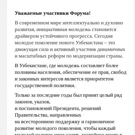
Уважаемые участники Форума!
В современном мире интеллектуально и духовно
развитая, инициативная молодежь становится
драйвером устойчивого прогресса. Сегодня
молодое поколение нового Узбекистана – это
движущая сила и активный участник динамичных
и масштабных реформ по модернизации страны.
В Узбекистане, где молодежь составляет более
половины населения, обеспечение ее прав, свобод
и законных интересов является приоритетом
государственной политики.
Только за последние годы был принят целый ряд
законов, указов,
и постановлений Президента, решений
Правительства, направленных
на всестороннюю поддержку и гармоничное
развитие молодого поколения, чтобы каждый
молодой человек смог занять достойное место в