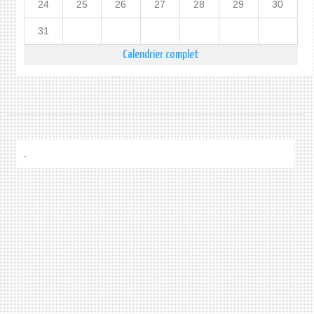
24
25
26
27
28
29
30
31
Calendrier complet
.