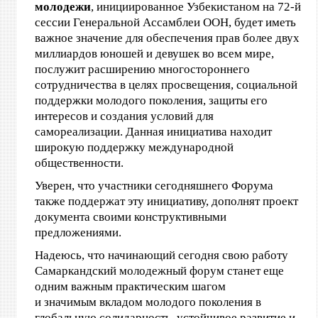
молодежи
, инициированное Узбекистаном на 72-й
сессии Генеральной Ассамблеи ООН, будет иметь
важное значение для обеспечения прав более двух
миллиардов юношей и девушек во всем мире,
послужит расширению многостороннего
сотрудничества в целях просвещения, социальной
поддержки молодого поколения, защиты его
интересов и создания условий для
самореализации. Данная инициатива находит
широкую поддержку международной
общественности.
Уверен, что участники сегодняшнего Форума
также поддержат эту инициативу, дополнят проект
документа своими конструктивными
предложениями.
Надеюсь, что начинающий сегодня свою работу
Самаркандский молодежный форум станет еще
одним важным практическим шагом
и значимым вкладом молодого поколения в
глобальную солидарность, устойчивое развитие и