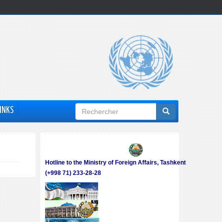
Formulaire
INKS
de
recherche
Hotline to the Ministry of Foreign Affairs, Tashkent
(+998 71) 233-28-28