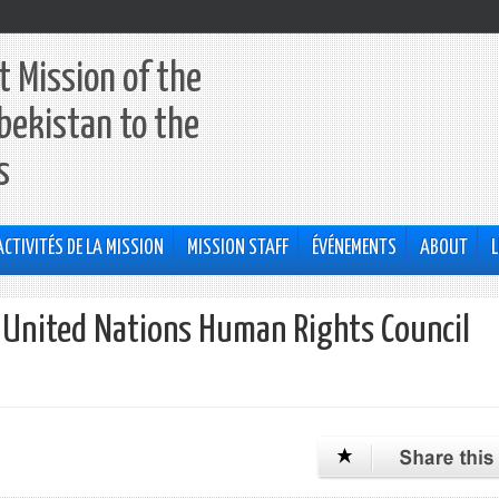
 Mission of the
bekistan to the
s
ACTIVITÉS DE LA MISSION
MISSION STAFF
ÉVÉNEMENTS
ABOUT
L
e United Nations Human Rights Council