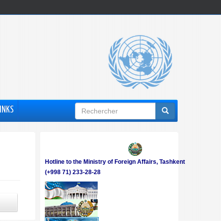
Formulaire
INKS
de
recherche
Hotline to the Ministry of Foreign Affairs, Tashkent
(+998 71) 233-28-28