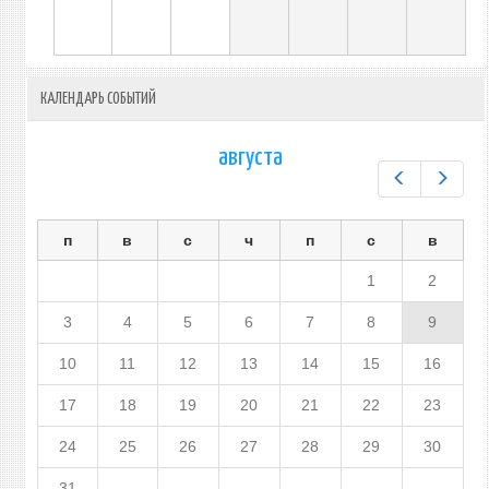
КАЛЕНДАРЬ СОБЫТИЙ
августа
Предыдущ
След
п
в
с
ч
п
с
в
1
2
3
4
5
6
7
8
9
10
11
12
13
14
15
16
17
18
19
20
21
22
23
24
25
26
27
28
29
30
31