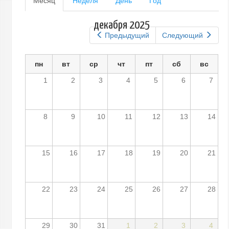
Месяц
(активная
Неделя
День
Год
вкладка)
вкладки
декабря 2025
Предыдущий
Следующий
пн
вт
ср
чт
пт
сб
вс
1
2
3
4
5
6
7
8
9
10
11
12
13
14
15
16
17
18
19
20
21
22
23
24
25
26
27
28
29
30
31
1
2
3
4