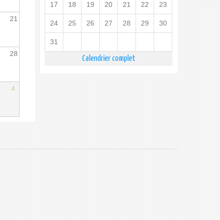
17
18
19
20
21
22
23
21
24
25
26
27
28
29
30
31
28
Calendrier complet
4