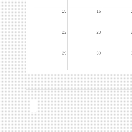
15
16
22
23
29
30
.