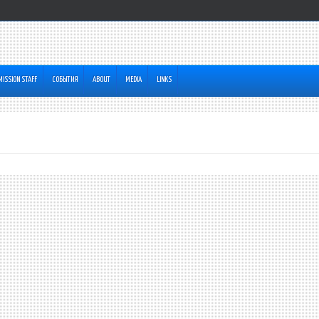
MISSION STAFF
СОБЫТИЯ
ABOUT
MEDIA
LINKS