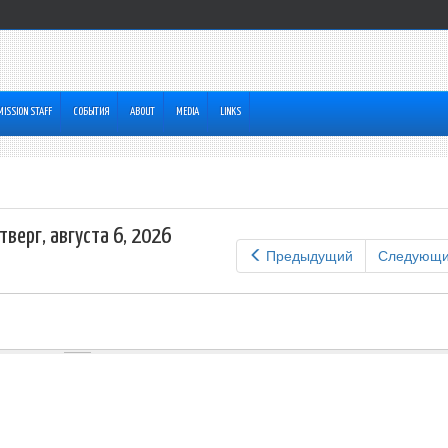
MISSION STAFF
СОБЫТИЯ
ABOUT
MEDIA
LINKS
тверг, августа 6, 2026
Предыдущий
Следующ