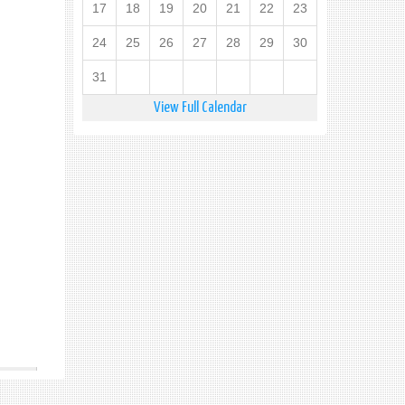
17
18
19
20
21
22
23
24
25
26
27
28
29
30
31
View Full Calendar