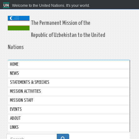
Welcome to the United Nations. It's your world.
The Permanent Mission of the
Republic of Uzbekistan to the United
Nations
HOME
NEWS
STATEMENTS & SPEECHES
MISSION ACTIVITIES
MISSION STAFF
EVENTS
ABOUT
LINKS
Search