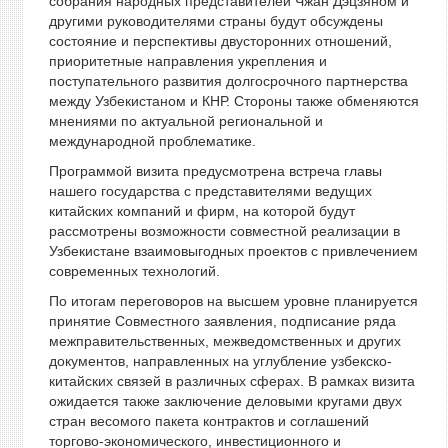
собрания народных представителей Чжан Дэцзяном и
другими руководителями страны будут обсуждены
состояние и перспективы двусторонних отношений,
приоритетные направления укрепления и
поступательного развития долгосрочного партнерства
между Узбекистаном и КНР. Стороны также обменяются
мнениями по актуальной региональной и
международной проблематике.
Программой визита предусмотрена встреча главы
нашего государства с представителями ведущих
китайских компаний и фирм, на которой будут
рассмотрены возможности совместной реализации в
Узбекистане взаимовыгодных проектов с привлечением
современных технологий.
По итогам переговоров на высшем уровне планируется
принятие Совместного заявления, подписание ряда
межправительственных, межведомственных и других
документов, направленных на углубление узбекско-
китайских связей в различных сферах. В рамках визита
ожидается также заключение деловыми кругами двух
стран весомого пакета контрактов и соглашений
торгово-экономического, инвестиционного и