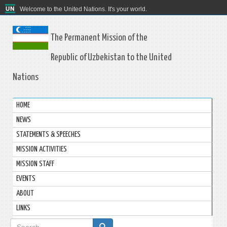
Welcome to the United Nations. It's your world.
The Permanent Mission of the
Republic of Uzbekistan to the United
Nations
HOME
NEWS
STATEMENTS & SPEECHES
MISSION ACTIVITIES
MISSION STAFF
EVENTS
ABOUT
LINKS
Search