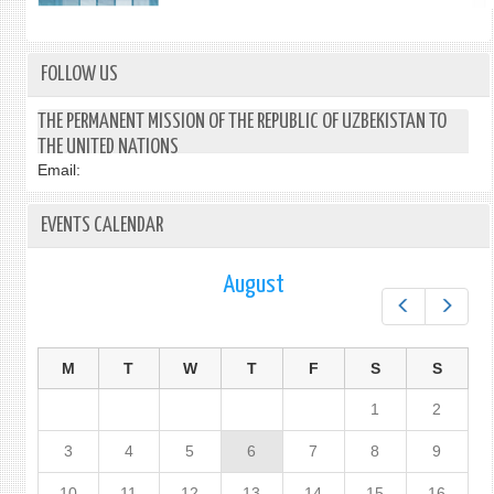
FOLLOW US
THE PERMANENT MISSION OF THE REPUBLIC OF UZBEKISTAN TO
THE UNITED NATIONS
Email:
EVENTS CALENDAR
August
Prev
Next
M
T
W
T
F
S
S
1
2
3
4
5
6
7
8
9
10
11
12
13
14
15
16