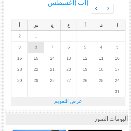
(آب (اغسطس
Prev
Next
ا
ث
أ
خ
ج
س
أ
2
1
9
8
7
6
5
4
3
16
15
14
13
12
11
10
23
22
21
20
19
18
17
30
29
28
27
26
25
24
31
عرض التقويم
ألبومات الصور