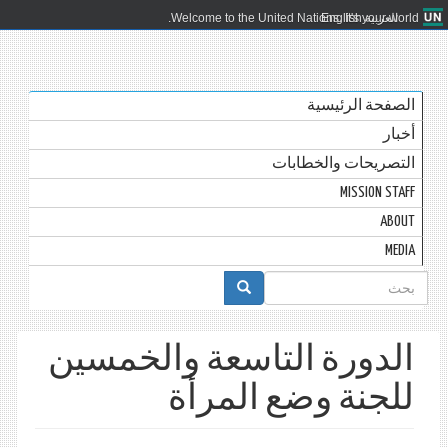
العربية
English
Welcome to the United Nations. It's your world.
الصفحة الرئيسية
أخبار
التصريحات والخطابات
MISSION STAFF
ABOUT
MEDIA
استمارة
البحث
الدورة التاسعة والخمسين
للجنة وضع المرأة