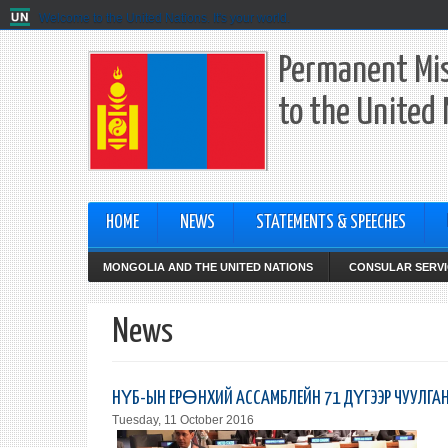
Welcome to the United Nations. It's your world.
Permanent Mis
to the United
HOME
NEWS
STATEMENTS & SPEECHES
MONGOLIA AND THE UNITED NATIONS
CONSULAR SERVI
News
НҮБ-ЫН ЕРӨНХИЙ АССАМБЛЕЙН 71 ДҮГЭЭР ЧУУЛГА
Tuesday, 11 October 2016