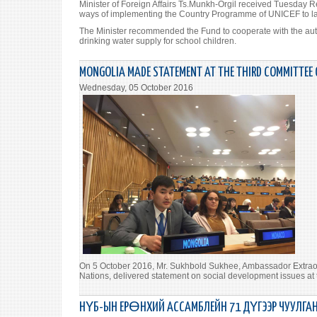
Minister of Foreign Affairs Ts.Munkh-Orgil received Tuesday 
ways of implementing the Country Programme of UNICEF to la
The Minister recommended the Fund to cooperate with the aut
drinking water supply for school children.
MONGOLIA MADE STATEMENT AT THE THIRD COMMITTEE 
Wednesday, 05 October 2016
On 5 October 2016, Mr. Sukhbold Sukhee, Ambassador Extraor
Nations, delivered statement on social development issues at 
НҮБ-ЫН ЕРӨНХИЙ АССАМБЛЕЙН 71 ДҮГЭЭР ЧУУЛГАН