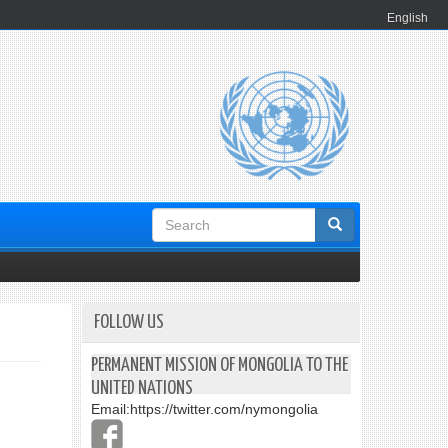
English
Search
form
FOLLOW US
PERMANENT MISSION OF MONGOLIA TO THE
UNITED NATIONS
Email:
https://twitter.com/nymongolia