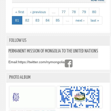
МОНГ
УЛС
« first
‹ previous
…
77
78
79
80
ЕРӨ
БАЙГ
81
82
83
84
85
…
next ›
last »
ОРЧ
АСУУ
ХЭЛ
ОРО
FOLLOW US
ҮГ
ХЭЛЭ
PERMANENT MISSION OF MONGOLIA TO THE UNITED NATIONS
Email:
https://twitter.com/nymongolia
PHOTO ALBUM