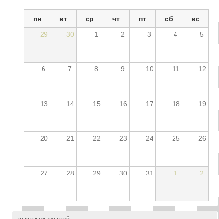
пн
вт
ср
чт
пт
сб
вс
29
30
1
2
3
4
5
6
7
8
9
10
11
12
13
14
15
16
17
18
19
20
21
22
23
24
25
26
27
28
29
30
31
1
2