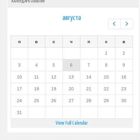
КАЛЕНДАРЬ СОБЫТИЙ
августа
Предыдущ
След
п
в
с
ч
п
с
в
1
2
3
4
5
6
7
8
9
10
11
12
13
14
15
16
17
18
19
20
21
22
23
24
25
26
27
28
29
30
31
View Full Calendar