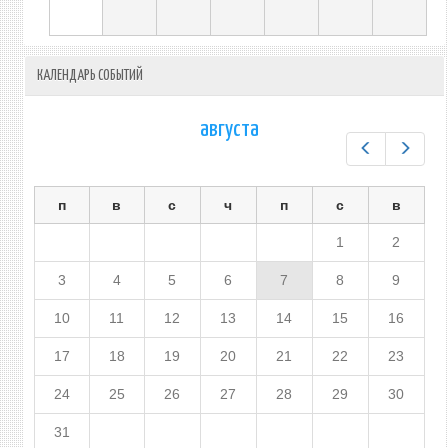
КАЛЕНДАРЬ СОБЫТИЙ
августа
Предыдущ
След
п
в
с
ч
п
с
в
1
2
3
4
5
6
7
8
9
10
11
12
13
14
15
16
17
18
19
20
21
22
23
24
25
26
27
28
29
30
31