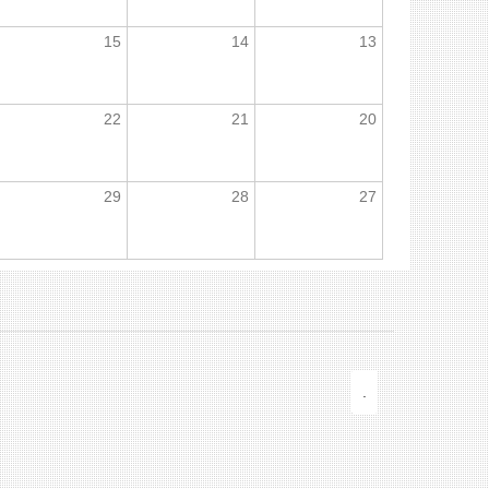
15
14
13
22
21
20
29
28
27
.