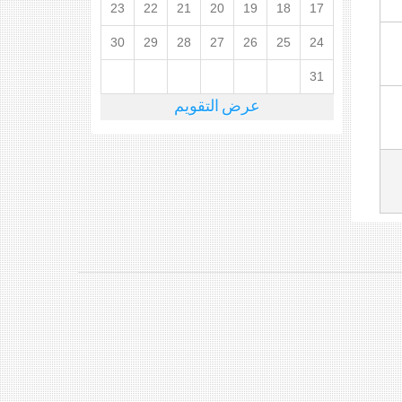
23
22
21
20
19
18
17
30
29
28
27
26
25
24
31
عرض التقويم