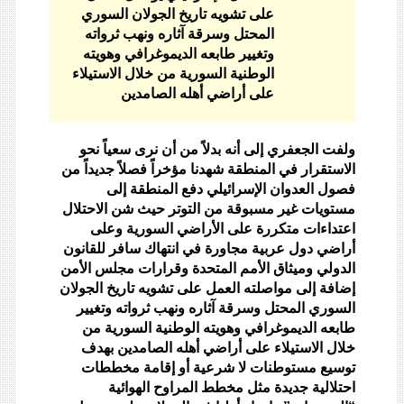
على تشويه تاريخ الجولان السوري
المحتل وسرقة آثاره ونهب ثرواته
وتغيير طابعه الديموغرافي وهويته
الوطنية السورية من خلال الاستيلاء
على أراضي أهله الصامدين
ولفت الجعفري إلى أنه بدلاً من أن نرى سعياً نحو
الاستقرار في المنطقة شهدنا مؤخراً فصلاً جديداً من
فصول العدوان الإسرائيلي دفع المنطقة إلى
مستويات غير مسبوقة من التوتر حيث شن الاحتلال
اعتداءات متكررة على الأراضي السورية وعلى
أراضي دول عربية مجاورة في انتهاك سافر للقانون
الدولي وميثاق الأمم المتحدة وقرارات مجلس الأمن
إضافة إلى مواصلته العمل على تشويه تاريخ الجولان
السوري المحتل وسرقة آثاره ونهب ثرواته وتغيير
طابعه الديموغرافي وهويته الوطنية السورية من
خلال الاستيلاء على أراضي أهله الصامدين بهدف
توسيع مستوطنات لا شرعية أو إقامة مخططات
احتلالية جديدة مثل مخطط المراوح الهوائية