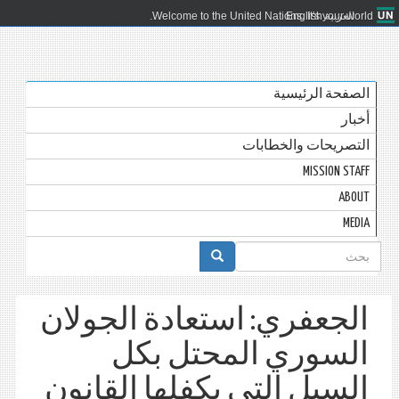
العربية
English
Welcome to the United Nations. It's your world.
الصفحة الرئيسية
أخبار
التصريحات والخطابات
MISSION STAFF
ABOUT
MEDIA
استمارة
البحث
الجعفري: استعادة الجولان
السوري المحتل بكل
السبل التي يكفلها القانون