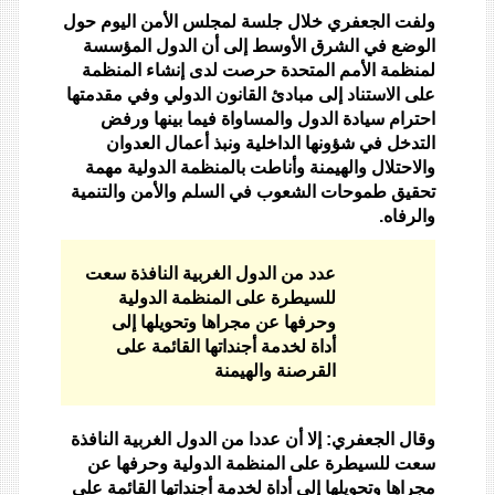
ولفت الجعفري خلال جلسة لمجلس الأمن اليوم حول
الوضع في الشرق الأوسط إلى أن الدول المؤسسة
لمنظمة الأمم المتحدة حرصت لدى إنشاء المنظمة
على الاستناد إلى مبادئ القانون الدولي وفي مقدمتها
احترام سيادة الدول والمساواة فيما بينها ورفض
التدخل في شؤونها الداخلية ونبذ أعمال العدوان
والاحتلال والهيمنة وأناطت بالمنظمة الدولية مهمة
تحقيق طموحات الشعوب في السلم والأمن والتنمية
والرفاه.
عدد من الدول الغربية النافذة سعت
للسيطرة على المنظمة الدولية
وحرفها عن مجراها وتحويلها إلى
أداة لخدمة أجنداتها القائمة على
القرصنة والهيمنة
وقال الجعفري: إلا أن عددا من الدول الغربية النافذة
سعت للسيطرة على المنظمة الدولية وحرفها عن
مجراها وتحويلها إلى أداة لخدمة أجنداتها القائمة على