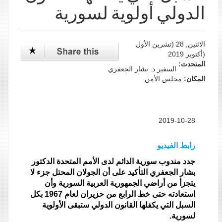
الدولي أولوية لسورية
الاثنين, 28 (تشرين اﻷول
(أكتوبر 2019
المتحدث:
السفير د. بشار الجعفري
المكان:
مجلس الأمن
2019-10-28
رابط الفيديو
جدد مندوب سورية الدائم لدى الأمم المتحدة الدكتور
بشار الجعفري التأكيد على أن الجولان المحتل جزء لا
يتجزأ من أراضي الجمهورية العربية السورية وأن
استعادته حتى خط الرابع من حزيران لعام 1967 بكل
السبل التي يكفلها القانون الدولي ستبقى الأولوية
لسورية.