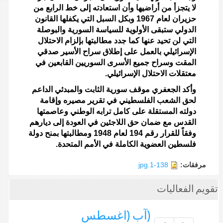
لا يتجزأ من أراضيها وأن استعادته إلى خط الرابع من
حزيران لعام 1967 وبكل السبل التي يكفلها القانون
الدولي ستبقى الأولوية للسياسة السورية والبوصلة
التي لن تحيد عنها كما جدد مطالبتها بإلزام الاحتلال
الإسرائيلي بالعمل على إطلاق سراح الأسير صدقي
المقت وسراح جميع الأسرى السوريين القابعين في
معتقلات الاحتلال الإسرائيلي.
وأكد الجعفري موقف سورية الثابت والمبدئي الداعم
لحق الشعب الفلسطيني في تقرير مصيره وإقامة
دولته المستقلة على كامل ترابه الوطني وعاصمتها
القدس مع ضمان حق اللاجئين في العودة إلى ديارهم
وفقاً للقرار رقم 194 لعام 1948 ومطالبتها بمنح دولة
فلسطين العضوية الكاملة في الأمم المتحدة.
مرفقات:
1-138.jpg
تقويم الفعاليات
(آب (اغسطس