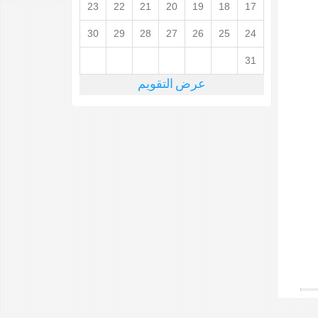
23
22
21
20
19
18
17
30
29
28
27
26
25
24
31
عرض التقويم