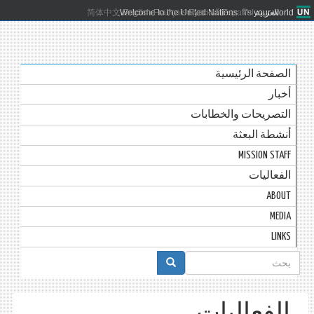
العربية
Español
Русский
Français
English
Welcome to the United Nations. It's your world.
简体中文
الصفحة الرئيسية
أخبار
التصريحات والخطابات
أنشطة البعثة
MISSION STAFF
الفعاليات
ABOUT
MEDIA
LINKS
استمارة
البحث
الفعاليات