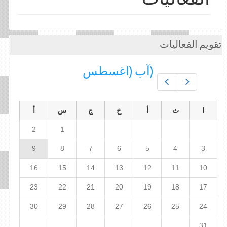
تقويم الفعاليات
(آب (اغسطس
Prev
Next
ا
ث
أ
خ
ج
س
أ
2
1
9
8
7
6
5
4
3
16
15
14
13
12
11
10
23
22
21
20
19
18
17
30
29
28
27
26
25
24
31