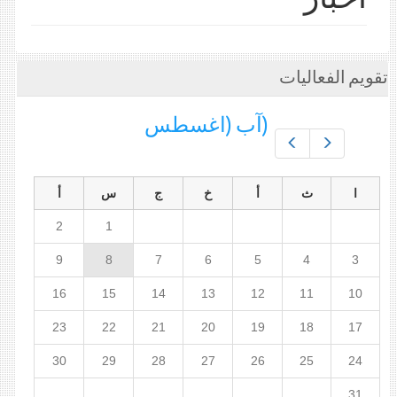
تقويم الفعاليات
(آب (اغسطس
Prev
Next
ا
ث
أ
خ
ج
س
أ
2
1
9
8
7
6
5
4
3
16
15
14
13
12
11
10
23
22
21
20
19
18
17
30
29
28
27
26
25
24
31