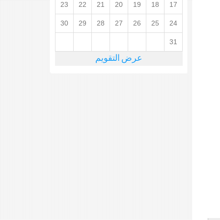
23
22
21
20
19
18
17
30
29
28
27
26
25
24
31
عرض التقويم