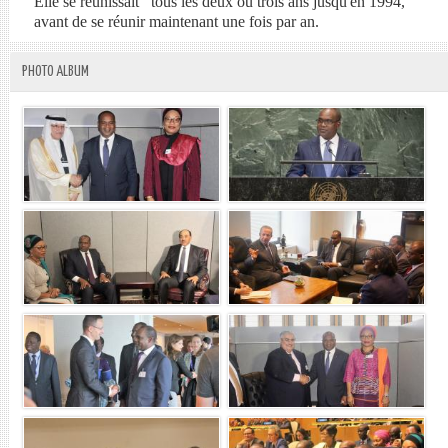
Elle se réunissait tous les deux ou trois ans jusqu'en 1994,
avant de se réunir maintenant une fois par an.
PHOTO ALBUM