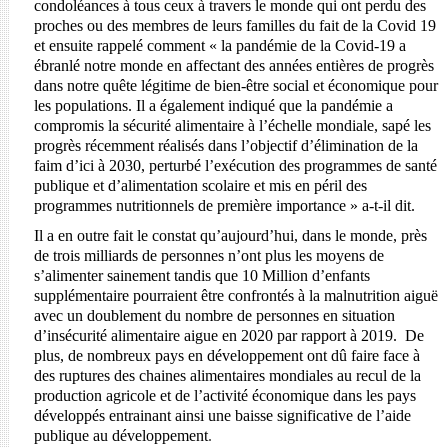
condoléances
à
tous ceux à travers le monde qui ont perdu des
proches ou des membres de leurs familles du fait de la Covid 19
et
ensuite rappelé comment « la pandémie de la Covid-19 a
ébranlé notre monde en affectant des années entières de progrès
dans notre quête légitime de bien-être social et économique pour
les populations. Il a également indiqué que la pandémie a
compromis la sécurité alimentaire à l’échelle mondiale, sapé les
progrès récemment réalisés dans l’objectif d’élimination de la
faim d’ici à 2030, perturbé l’exécution des programmes de santé
publique et d’alimentation scolaire et mis en péril des
programmes nutritionnels de première importance
» a-t-il dit.
Il a en outre fait le constat qu’aujourd’hui, dans le monde, près
de trois milliards de personnes n’ont plus les moyens de
s’alimenter sainement tandis que 10 Million d’enfants
supplémentaire pourraient être confrontés à la malnutrition aiguë
avec un doublement du nombre de personnes en situation
d’insécurité alimentaire aigue en 2020 par rapport à 2019. De
plus, de nombreux pays en développement ont dû faire face à
des ruptures des chaines alimentaires mondiales au recul de la
production agricole et de l’activité économique dans les pays
développés entrainant ainsi une baisse significative de l’aide
publique au développement
.