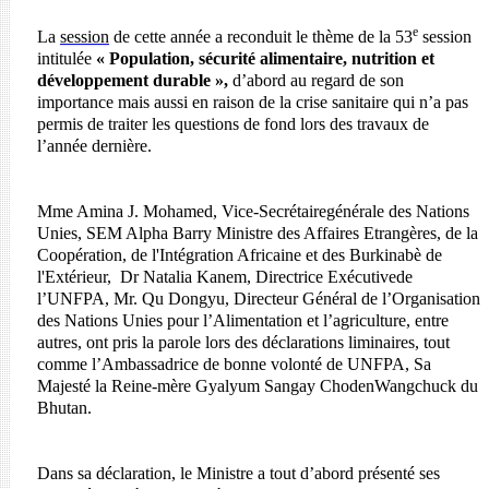
e
La
session
de cette année a reconduit le thème de la 53
session
intitulée
« Population, sécurité alimentaire, nutrition et
développement durable »,
d’abord au regard de son
importance mais aussi en raison de la crise sanitaire qui n’a pas
permis de traiter les questions de fond lors des travaux de
l’année dernière.
Mme Amina J. Mohamed, Vice-Secrétairegénérale des Nations
Unies, SEM Alpha Barry Ministre des Affaires Etrangères, de la
Coopération, de l'Intégration Africaine et des Burkinabè de
l'Extérieur, Dr Natalia Kanem, Directrice Exécutivede
l’UNFPA, Mr. Qu Dongyu, Directeur Général de l’Organisation
des Nations Unies pour l’Alimentation et l’agriculture, entre
autres, ont pris la parole lors des déclarations liminaires, tout
comme l’Ambassadrice de bonne volonté de UNFPA, Sa
Majesté la Reine-mère Gyalyum Sangay ChodenWangchuck du
Bhutan.
Dans sa déclaration, le Ministre a
tout d’abord présenté ses