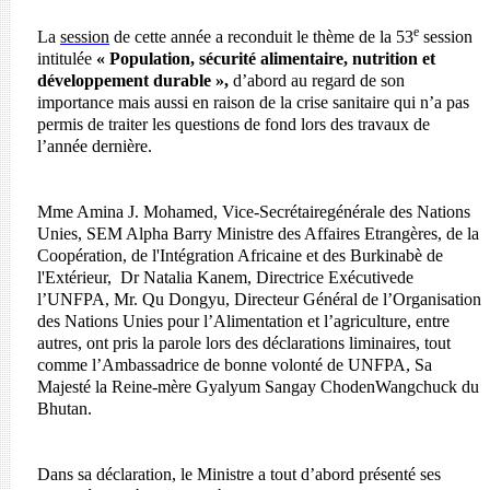
e
La
session
de cette année a reconduit le thème de la 53
session
intitulée
« Population, sécurité alimentaire, nutrition et
développement durable »,
d’abord au regard de son
importance mais aussi en raison de la crise sanitaire qui n’a pas
permis de traiter les questions de fond lors des travaux de
l’année dernière.
Mme Amina J. Mohamed, Vice-Secrétairegénérale des Nations
Unies, SEM Alpha Barry Ministre des Affaires Etrangères, de la
Coopération, de l'Intégration Africaine et des Burkinabè de
l'Extérieur, Dr Natalia Kanem, Directrice Exécutivede
l’UNFPA, Mr. Qu Dongyu, Directeur Général de l’Organisation
des Nations Unies pour l’Alimentation et l’agriculture, entre
autres, ont pris la parole lors des déclarations liminaires, tout
comme l’Ambassadrice de bonne volonté de UNFPA, Sa
Majesté la Reine-mère Gyalyum Sangay ChodenWangchuck du
Bhutan.
Dans sa déclaration, le Ministre a
tout d’abord présenté ses