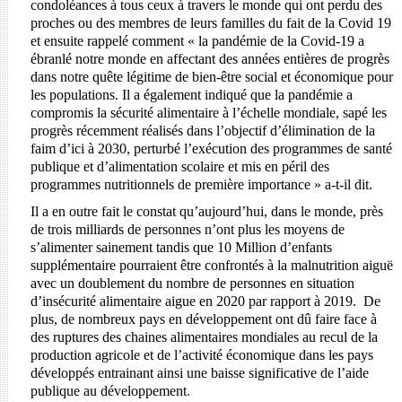
condoléances
à
tous ceux à travers le monde qui ont perdu des
proches ou des membres de leurs familles du fait de la Covid 19
et
ensuite rappelé comment « la pandémie de la Covid-19 a
ébranlé notre monde en affectant des années entières de progrès
dans notre quête légitime de bien-être social et économique pour
les populations. Il a également indiqué que la pandémie a
compromis la sécurité alimentaire à l’échelle mondiale, sapé les
progrès récemment réalisés dans l’objectif d’élimination de la
faim d’ici à 2030, perturbé l’exécution des programmes de santé
publique et d’alimentation scolaire et mis en péril des
programmes nutritionnels de première importance
» a-t-il dit.
Il a en outre fait le constat qu’aujourd’hui, dans le monde, près
de trois milliards de personnes n’ont plus les moyens de
s’alimenter sainement tandis que 10 Million d’enfants
supplémentaire pourraient être confrontés à la malnutrition aiguë
avec un doublement du nombre de personnes en situation
d’insécurité alimentaire aigue en 2020 par rapport à 2019. De
plus, de nombreux pays en développement ont dû faire face à
des ruptures des chaines alimentaires mondiales au recul de la
production agricole et de l’activité économique dans les pays
développés entrainant ainsi une baisse significative de l’aide
publique au développement
.