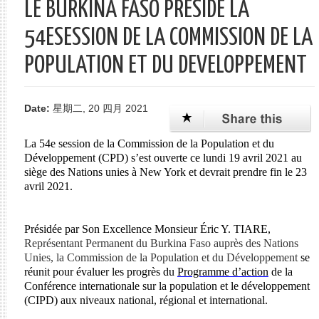
LE BURKINA FASO PRESIDE LA
单
54ESESSION DE LA COMMISSION DE LA
POPULATION ET DU DEVELOPPEMENT
Date:
星期二, 20 四月 2021
La 54e
session de la Commission de la Population et du
Développement
(CPD) s’est ouverte ce lundi 19 avril 2021 au
siège des Nations unies à New York et devrait prendre fin le 23
avril 2021.
Présidée par Son Excellence Monsieur Éric Y. TIARE,
Représentant Permanent du Burkina Faso auprès des Nations
Unies, la Commission de la Population et du Développement
se
réunit pour évaluer les progrès du
Programme d’action
de la
Conférence internationale sur la population et le développement
(CIPD) aux niveaux national, régional et international.