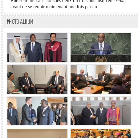
Elle se réunissait tous les deux ou trois ans jusqu'en 1994,
avant de se réunir maintenant une fois par an.
PHOTO ALBUM