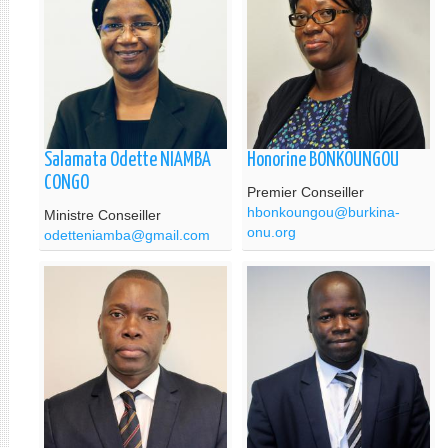
Salamata Odette NIAMBA
Honorine BONKOUNGOU
CONGO
Premier Conseiller
hbonkoungou@burkina-
Ministre Conseiller
onu.org
odetteniamba@gmail.com