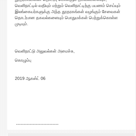
வெளிநாட்டில் வதியும் மற்றும் வெளிநாட்டிற்கு பயணம் செய்யும்
இலங்கையர்களுக்கு அந்த தூதரகங்கள் வழங்கும் சேவைகள்
தொடர்பான தகவல்களையும் பொதுமக்கள் பெற்றுக்கொள்ள
முடியும்.
வெளிநாட்டு அலுவல்கள் அமைச்சு,
கொழும்பு
2019 ஆகஸ்ட் 06
----------------------------