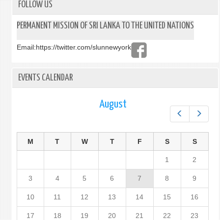
FOLLOW US
PERMANENT MISSION OF SRI LANKA TO THE UNITED NATIONS
Email:
https://twitter.com/slunnewyork
EVENTS CALENDAR
August
Prev
Next
M
T
W
T
F
S
S
1
2
3
4
5
6
7
8
9
10
11
12
13
14
15
16
17
18
19
20
21
22
23