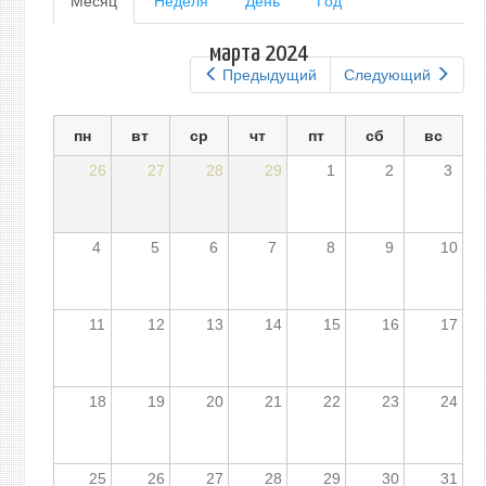
Месяц
(активная
Неделя
День
Год
вкладка)
вкладки
марта 2024
Предыдущий
Следующий
пн
вт
ср
чт
пт
сб
вс
26
27
28
29
1
2
3
4
5
6
7
8
9
10
11
12
13
14
15
16
17
18
19
20
21
22
23
24
25
26
27
28
29
30
31