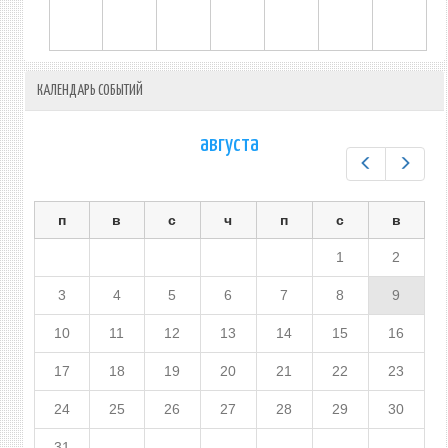
КАЛЕНДАРЬ СОБЫТИЙ
августа
Предыдущ
След
п
в
с
ч
п
с
в
1
2
3
4
5
6
7
8
9
10
11
12
13
14
15
16
17
18
19
20
21
22
23
24
25
26
27
28
29
30
31