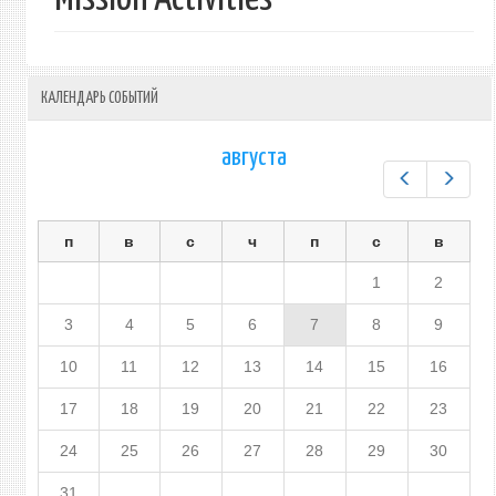
КАЛЕНДАРЬ СОБЫТИЙ
августа
Предыдущ
След
п
в
с
ч
п
с
в
1
2
3
4
5
6
7
8
9
10
11
12
13
14
15
16
17
18
19
20
21
22
23
24
25
26
27
28
29
30
31