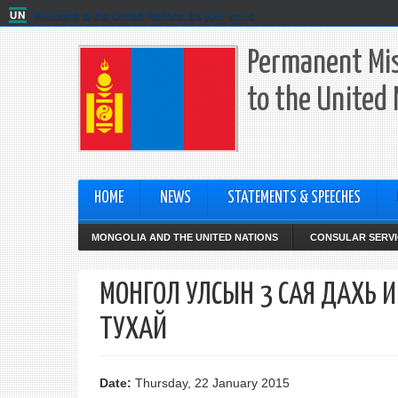
Welcome to the United Nations. It's your world.
Permanent Mis
to the United
HOME
NEWS
STATEMENTS & SPEECHES
MONGOLIA AND THE UNITED NATIONS
CONSULAR SERVI
МОНГОЛ УЛСЫН 3 САЯ ДАХЬ 
ТУХАЙ
Date:
Thursday, 22 January 2015