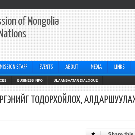
sion of Mongolia
 Nations
MISSION STAFF
EVENTS
ABOUT
MEDIA
LINKS
CES
BUSINESS INFO
ULAANBAATAR DIALOGUE
ИРГЭНИЙГ ТОДОРХОЙЛОХ, АЛДАРШУУЛА