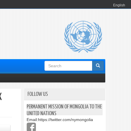
English
Search
form
FOLLOW US
Х
PERMANENT MISSION OF MONGOLIA TO THE
UNITED NATIONS
Email:
https://twitter.com/nymongolia