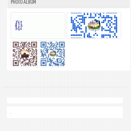
PHOTO ALBUM
.