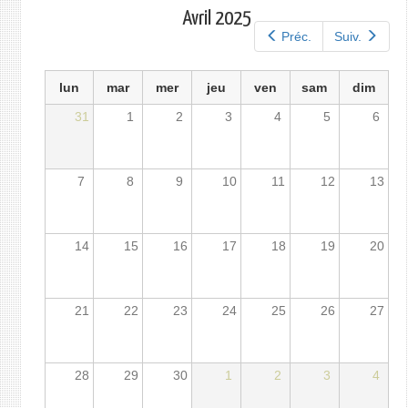
principaux
Avril 2025
Préc.
Suiv.
lun
mar
mer
jeu
ven
sam
dim
31
1
2
3
4
5
6
7
8
9
10
11
12
13
14
15
16
17
18
19
20
21
22
23
24
25
26
27
28
29
30
1
2
3
4