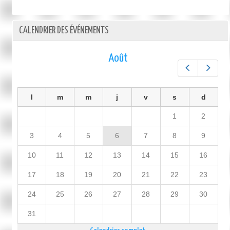
CALENDRIER DES ÉVÉNEMENTS
Août
Préc.
Suiv.
l
m
m
j
v
s
d
1
2
3
4
5
6
7
8
9
10
11
12
13
14
15
16
17
18
19
20
21
22
23
24
25
26
27
28
29
30
31