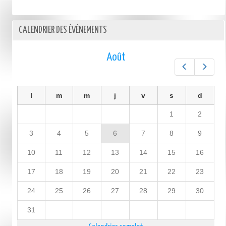
CALENDRIER DES ÉVÉNEMENTS
Août
Préc.
Suiv.
l
m
m
j
v
s
d
1
2
3
4
5
6
7
8
9
10
11
12
13
14
15
16
17
18
19
20
21
22
23
24
25
26
27
28
29
30
31