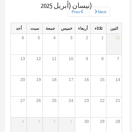
الأساسية
النشطة)
(نيسان (أبريل 2025
Prev
Next
اثنين
ثلاثاء
أربعاء
خميس
جمعة
سبت
أحد
6
5
4
3
2
1
31
13
12
11
10
9
8
7
20
19
18
17
16
15
14
27
26
25
24
23
22
21
4
3
2
1
30
29
28