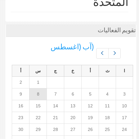
المتحدة
تقويم الفعاليات
(آب (اغسطس
Prev
Next
ا
ث
أ
خ
ج
س
أ
2
1
9
8
7
6
5
4
3
16
15
14
13
12
11
10
23
22
21
20
19
18
17
30
29
28
27
26
25
24