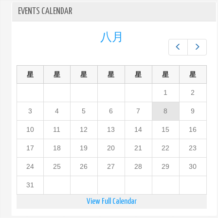
EVENTS CALENDAR
八月
Prev
Next
星
星
星
星
星
星
星
1
2
3
4
5
6
7
8
9
10
11
12
13
14
15
16
17
18
19
20
21
22
23
24
25
26
27
28
29
30
31
View Full Calendar