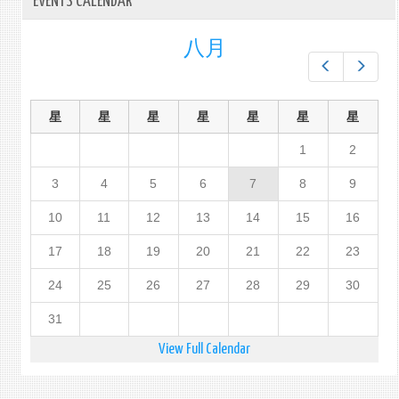
EVENTS CALENDAR
八月
Prev
Next
星
星
星
星
星
星
星
1
2
3
4
5
6
7
8
9
10
11
12
13
14
15
16
17
18
19
20
21
22
23
24
25
26
27
28
29
30
31
View Full Calendar