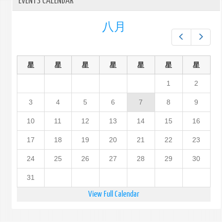
EVENTS CALENDAR
八月
Prev
Next
星
星
星
星
星
星
星
1
2
3
4
5
6
7
8
9
10
11
12
13
14
15
16
17
18
19
20
21
22
23
24
25
26
27
28
29
30
31
View Full Calendar