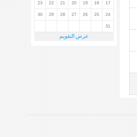
23
22
21
20
19
18
17
30
29
28
27
26
25
24
31
عرض التقويم