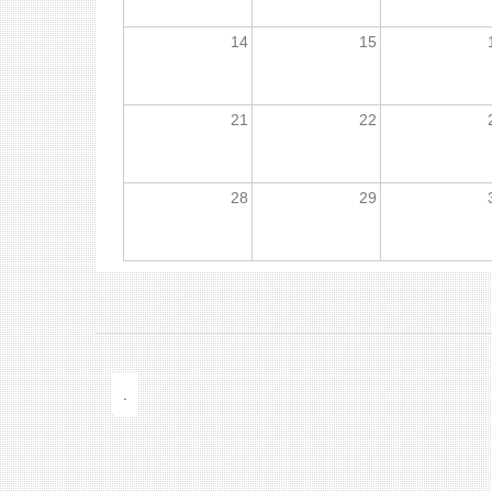
14
15
21
22
28
29
.