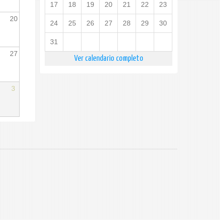
17
18
19
20
21
22
23
20
24
25
26
27
28
29
30
31
27
Ver calendario completo
3