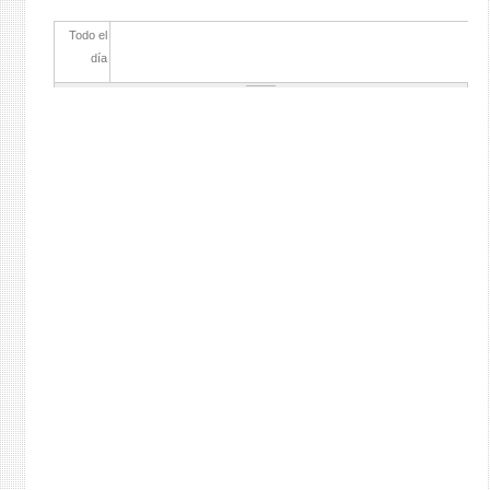
Todo el
día