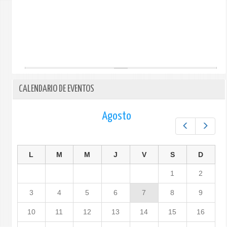
CALENDARIO DE EVENTOS
Agosto
Prev
Next
L
M
M
J
V
S
D
1
2
3
4
5
6
7
8
9
10
11
12
13
14
15
16